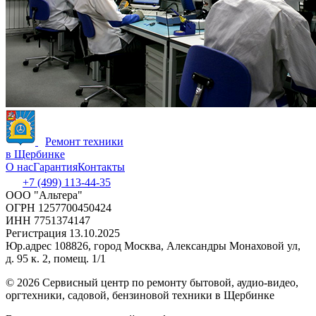
Ремонт техники
в Щербинке
О нас
Гарантия
Контакты
+7 (499) 113-44-35
ООО "Альтера"
ОГРН 1257700450424
ИНН 7751374147
Регистрация 13.10.2025
Юр.адрес 108826, город Москва, Александры Монаховой ул,
д. 95 к. 2, помещ. 1/1
©
2026 Сервисный центр по ремонту бытовой, аудио-видео,
оргтехники, садовой, бензиновой техники в Щербинке