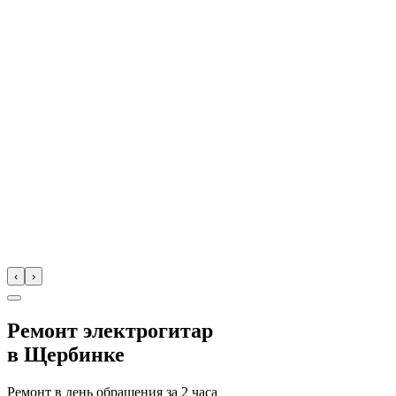
‹
›
Ремонт электрогитар
в
Щербинке
Ремонт в день обращения за
2 часа