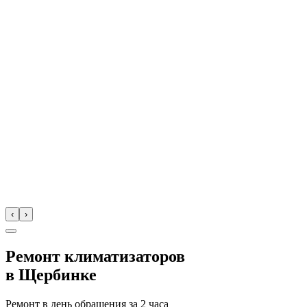
‹
›
Ремонт климатизаторов
в
Щербинке
Ремонт в день обращения за
2 часа