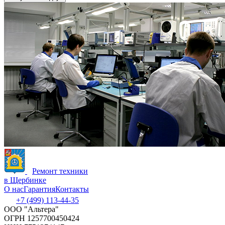
Ремонт техники
в Щербинке
О нас
Гарантия
Контакты
+7 (499) 113-44-35
ООО "Альтера"
ОГРН 1257700450424