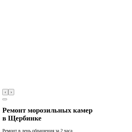
‹
›
Ремонт морозильных камер
в
Щербинке
Ремонт в день обращения за
2 часа