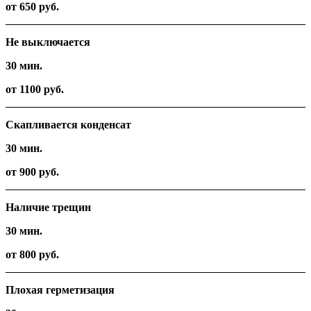
от 650 руб.
Не выключается
30 мин.
от 1100 руб.
Скапливается конденсат
30 мин.
от 900 руб.
Наличие трещин
30 мин.
от 800 руб.
Плохая герметизация