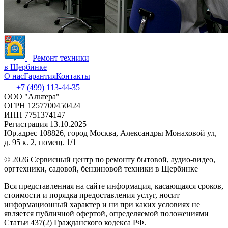
Ремонт техники
в Щербинке
О нас
Гарантия
Контакты
+7 (499) 113-44-35
ООО "Альтера"
ОГРН 1257700450424
ИНН 7751374147
Регистрация 13.10.2025
Юр.адрес 108826, город Москва, Александры Монаховой ул,
д. 95 к. 2, помещ. 1/1
©
2026 Сервисный центр по ремонту бытовой, аудио-видео,
оргтехники, садовой, бензиновой техники в Щербинке
Вся представленная на сайте информация, касающаяся сроков,
стоимости и порядка предоставления услуг, носит
информационный характер и ни при каких условиях не
является публичной офертой, определяемой положениями
Статьи 437(2) Гражданского кодекса РФ.