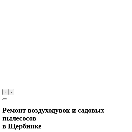
‹
›
Ремонт воздуходувок и садовых
пылесосов
в
Щербинке