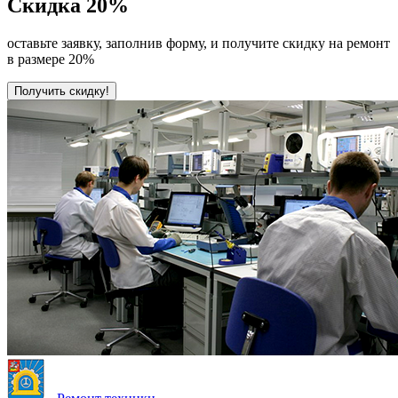
Скидка
20%
оставьте заявку, заполнив форму, и получите скидку на ремонт
в размере 20%
Получить скидку!