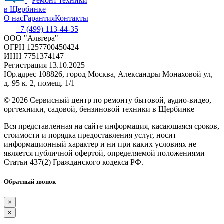
Ремонт техники
в Щербинке
О нас
Гарантия
Контакты
+7 (499) 113-44-35
ООО "Альтера"
ОГРН 1257700450424
ИНН 7751374147
Регистрация 13.10.2025
Юр.адрес 108826, город Москва, Александры Монаховой ул,
д. 95 к. 2, помещ. 1/1
©
2026 Сервисный центр по ремонту бытовой, аудио-видео,
оргтехники, садовой, бензиновой техники в Щербинке
Вся представленная на сайте информация, касающаяся сроков,
стоимости и порядка предоставления услуг, носит
информационный характер и ни при каких условиях не
является публичной офертой, определяемой положениями
Статьи 437(2) Гражданского кодекса РФ.
Обратный звонок
×
×