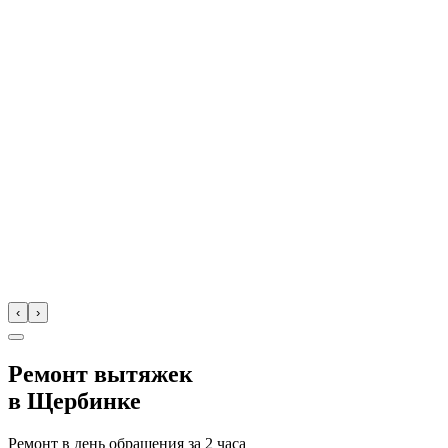
‹
›
Ремонт вытяжек
в
Щербинке
Ремонт в день обращения за
2 часа