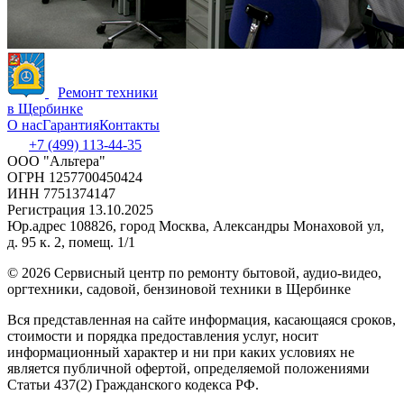
Ремонт техники
в Щербинке
О нас
Гарантия
Контакты
+7 (499) 113-44-35
ООО "Альтера"
ОГРН 1257700450424
ИНН 7751374147
Регистрация 13.10.2025
Юр.адрес 108826, город Москва, Александры Монаховой ул,
д. 95 к. 2, помещ. 1/1
©
2026 Сервисный центр по ремонту бытовой, аудио-видео,
оргтехники, садовой, бензиновой техники в Щербинке
Вся представленная на сайте информация, касающаяся сроков,
стоимости и порядка предоставления услуг, носит
информационный характер и ни при каких условиях не
является публичной офертой, определяемой положениями
Статьи 437(2) Гражданского кодекса РФ.